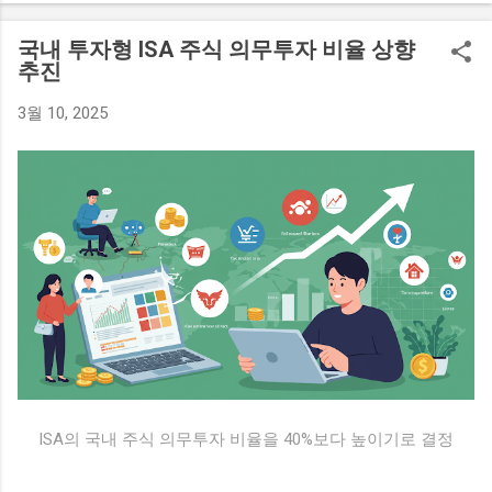
아 시그니처'라는 이름으로, 전원주택형 고급 빌라로 설계되어
있다. 나나의 매입 금액은 무려 42억 원으로, 그녀의 새로운 보
국내 투자형 ISA 주식 의무투자 비율 상향
금자리는 기대와 흥미를 자아내고 있다. 배우 나나는 최근 활발
추진
히 활동하며 많은 인기를 끌고 있는 스타이다. 이번 고급 빌라
3월 10, 2025
매입은 그녀가 연예계에서 쌓아온 성공의 성과를 보여주는 사
례로, 팬들에게도 긍정적인 반응을 얻고 있다. 나나의 부동산 투
자에 대한 관심은 그녀의 개인적인 재산이나 재정 상태에 대한
궁금증을 불러일으키기도 했다. 한편, 나나는 고급 빌라를 매입
하면서 앞으로의 계획에 대한 이야기도 전했다. 그녀는 이를 통
해 안정된 생활 환경을 원하는 만큼 스스로의 삶을 더욱 풍요롭
게 만드는데 중점을 두고 있다고 전했다. 앞으로 그녀가 어떤 방
식으로 고급 빌라에서의 새 삶을 꾸려나갈지 많은 이들이 주목
하고 있다. 아르카디아 시그니처의 매력 '아르카디아 시그니
처'는 경기 구리시에 위치한 전원주택형 고급 빌라로, 자연과 조
화를 이루는 아름다운 환경 속에 자리잡고 있다. 이 빌라는 탁월
한 디자인과 고급스러운 인테리어로 유명하며, 다양한 편의 시
설을 갖추고 있어 주거 공간으로서의 매력을 높이고 있다. 특히,
ISA의 국내 주식 의무투자 비율을 40%보다 높이기로 결정
이 빌라는 넓은 공간과 개인적인 프라이버시를 중요시하는 모
든 요소를 갖추고 있다. 나나가 선택한 아르카디아 시그니처는