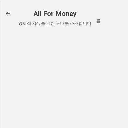
기본 콘텐츠로 건너뛰기
All For Money
홈
경제적 자유를 위한 토대를 소개합니다