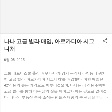
나나 고급 빌라 매입, 아르카디아 시그
니처
6월 08, 2025
그룹 애프터스쿨 출신 배우 나나가 경기 구리시 아천동에 위치
한 고급 빌라 '아르카디아 시그니처'를 매입했다. 이번 매입은
42억 원의 높은 가격으로 이루어졌으며, 나나는 이 전원주택형
고급 빌라를 통해 더욱 삶의 질을 높이고자 하는 것으로 알려졌
다. 나나의 부동산 투자 소식은 팬들과 대중의 큰 관심을 받고
있다. 나나의 고급 빌라 매입 소식 나나가 경기 구리시에 위치한
고급 빌라를 매입했다는 소식이 전해졌다. 이 빌라는 '아르카디