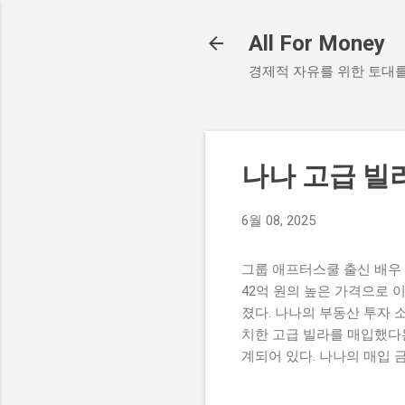
All For Money
경제적 자유를 위한 토대
나나 고급 빌
6월 08, 2025
그룹 애프터스쿨 출신 배우 
42억 원의 높은 가격으로 
졌다. 나나의 부동산 투자 
치한 고급 빌라를 매입했다는
계되어 있다. 나나의 매입 
최근 활발히 활동하며 많은 
여주는 사례로, 팬들에게도