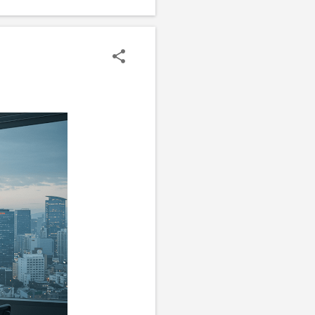
획에 대한 이야기도 전했다.
 두고 있다고 전했다. 앞으
카디아 시그니처의 매력 '아
름다운 환경 속에 자리잡고
 있어 주거 공간으로서의 매
 갖추고 있다. 나나가 선택한
 그녀에게 편안하고 여유로