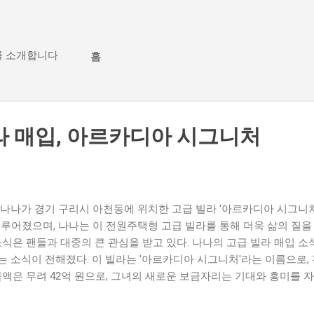
기본 콘텐츠로 건너뛰기
를 소개합니다
홈
라 매입, 아르카디아 시그니처
나나가 경기 구리시 아천동에 위치한 고급 빌라 '아르카디아 시그니처
이루어졌으며, 나나는 이 전원주택형 고급 빌라를 통해 더욱 삶의 질을
소식은 팬들과 대중의 큰 관심을 받고 있다. 나나의 고급 빌라 매입 소
 소식이 전해졌다. 이 빌라는 '아르카디아 시그니처'라는 이름으로,
금액은 무려 42억 원으로, 그녀의 새로운 보금자리는 기대와 흥미를 
인기를 끌고 있는 스타이다. 이번 고급 빌라 매입은 그녀가 연예계에
 긍정적인 반응을 얻고 있다. 나나의 부동산 투자에 대한 관심은 그