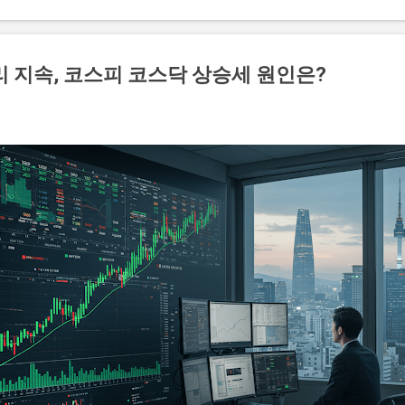
일으키기도 했다. 한편, 나나는 고급 빌라를 매입하면서 앞으로의 계
활 환경을 원하는 만큼 스스로의 삶을 더욱 풍요롭게 만드는데 중점을
급 빌라에서의 새 삶을 꾸려나갈지 많은 이들이 주목하고 있다. 아르
리 지속, 코스피 코스닥 상승세 원인은?
 구리시에 위치한 전원주택형 고급 빌라로, 자연과 조화를 이루는 아
디자인과 고급스러운 인테리어로 유명하며, 다양한 편의 시설을 갖추고
이 빌라는 넓은 공간과 개인적인 프라이버시를 중요시하는 모든 요소를
스러우면서도 실용적인 면이 결합된 공간으로, 이곳에서의 생활은
된다. 더불어 ...