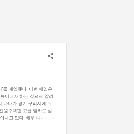
'를 매입했다. 이번 매입은
 높이고자 하는 것으로 알려
식 나나가 경기 구리시에 위
 전원주택형 고급 빌라로 설
자아내고 있다. 배우 나나는
서 쌓아온 성공의 성과를 보
녀의 개인적인 재산이나 재정