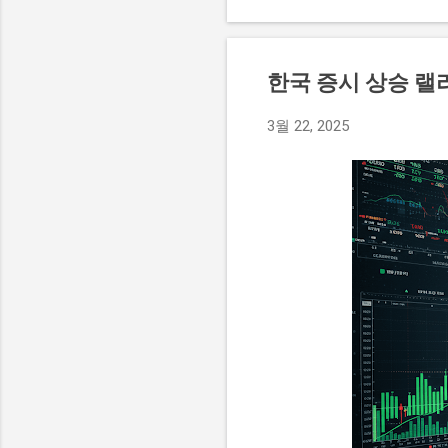
상태에 대한 궁금증을 불러
그녀는 이를 통해 안정된 생
로 그녀가 어떤 방식으로 고
한국 증시 상승 랠
르카디아 시그니처'는 경기
있다. 이 빌라는 탁월한 
3월 22, 2025
력을 높이고 있다. 특히, 
아르카디아 시그니처는 고급
운 일상을 제공할 것으로 기대