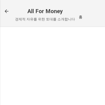
기본 콘텐츠로 건너뛰기
All For Money
홈
경제적 자유를 위한 토대를 소개합니다