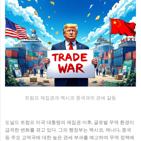
례로, 팬들에게도 긍정적인 반응을 얻고 있다. 나나의 부동산 투
자에 대한 관심은 그녀의 개인적인 재산이나 재정 상태에 대한
궁금증을 불러일으키기도 했다. 한편, 나나는 고급 빌라를 매입
하면서 앞으로의 계획에 대한 이야기도 전했다. 그녀는 이를 통
해 안정된 생활 환경을 원하는 만큼 스스로의 삶을 더욱 풍요롭
게 만드는데 중점을 두고 있다고 전했다. 앞으로 그녀가 어떤 방
식으로 고급 빌라에서의 새 삶을 꾸려나갈지 많은 이들이 주목
하고 있다. 아르카디아 시그니처의 매력 '아르카디아 시그니
처'는 경기 구리시에 위치한 전원주택형 고급 빌라로, 자연과 조
화를 이루는 아름다운 환경 속에 자리잡고 있다. 이 빌라는 탁월
한 디자인과 고급스러운 인테리어로 유명하며, 다양한 편의 시
설을 갖추고 있어 주거 공간으로서의 매력을 높이고 있다. 특히,
이 빌라는 넓은 공간과 개인적인 프라이버시를 중요시하는 모
트럼프 재집권과 멕시코 중국과의 관세 갈등
든 요소를 갖추고 있다. 나나가 선택한 아르카디아 시그니처는
고급스러우면서도 실용적인 면이 결합된 공간으로, 이곳에서의
생활은 그녀에게 편안하고 여유로운 일상을 제공할 것으로 기
도널드 트럼프 미국 대통령의 재집권 이후, 글로벌 무역 환경이
대된다. 더불어 ...
급격한 변화를 겪고 있다. 그의 행정부는 멕시코, 캐나다, 중국
등 주요 교역국에 대한 높은 관세 부과를 예고하며 무역 정책에