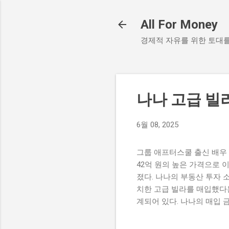
All For Money
경제적 자유를 위한 토대
나나 고급 빌
6월 08, 2025
그룹 애프터스쿨 출신 배우 
42억 원의 높은 가격으로 
졌다. 나나의 부동산 투자 
치한 고급 빌라를 매입했다는
계되어 있다. 나나의 매입 
최근 활발히 활동하며 많은 
여주는 사례로, 팬들에게도