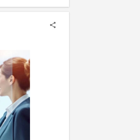
획에 대한 이야기도 전했다.
 두고 있다고 전했다. 앞으
카디아 시그니처의 매력 '아
름다운 환경 속에 자리잡고
 있어 주거 공간으로서의 매
 갖추고 있다. 나나가 선택한
 그녀에게 편안하고 여유로