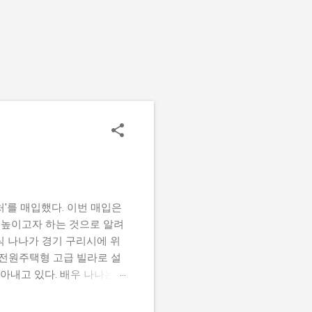
'를 매입했다. 이번 매입은
 높이고자 하는 것으로 알려
식 나나가 경기 구리시에 위
 전원주택형 고급 빌라로 설
자아내고 있다. 배우 나나는
서 쌓아온 성공의 성과를 보
녀의 개인적인 재산이나 재정