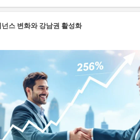
일으키기도 했다. 한편, 나나는 고급 빌라를 매입하면서 앞으로의 계
활 환경을 원하는 만큼 스스로의 삶을 더욱 풍요롭게 만드는데 중점을
급 빌라에서의 새 삶을 꾸려나갈지 많은 이들이 주목하고 있다. 아르
버넌스 변화와 강남권 활성화
 구리시에 위치한 전원주택형 고급 빌라로, 자연과 조화를 이루는 아
디자인과 고급스러운 인테리어로 유명하며, 다양한 편의 시설을 갖추고
이 빌라는 넓은 공간과 개인적인 프라이버시를 중요시하는 모든 요소를
스러우면서도 실용적인 면이 결합된 공간으로, 이곳에서의 생활은
된다. 더불어 ...