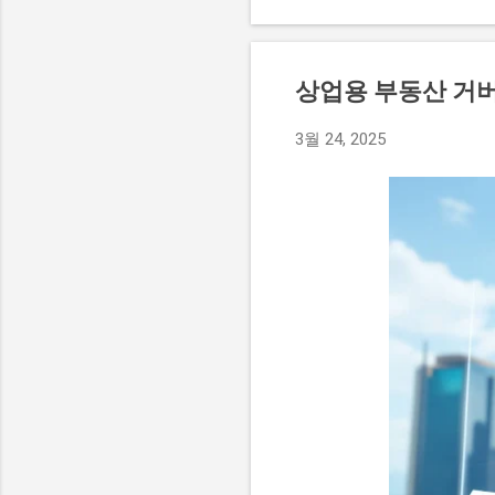
상태에 대한 궁금증을 불러
그녀는 이를 통해 안정된 생
로 그녀가 어떤 방식으로 고
상업용 부동산 거
르카디아 시그니처'는 경기
있다. 이 빌라는 탁월한 
3월 24, 2025
력을 높이고 있다. 특히, 
아르카디아 시그니처는 고급
운 일상을 제공할 것으로 기대