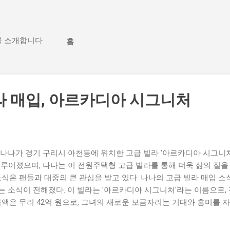
기본 콘텐츠로 건너뛰기
를 소개합니다
홈
라 매입, 아르카디아 시그니처
나나가 경기 구리시 아천동에 위치한 고급 빌라 '아르카디아 시그니처
이루어졌으며, 나나는 이 전원주택형 고급 빌라를 통해 더욱 삶의 질을
소식은 팬들과 대중의 큰 관심을 받고 있다. 나나의 고급 빌라 매입 소
 소식이 전해졌다. 이 빌라는 '아르카디아 시그니처'라는 이름으로,
금액은 무려 42억 원으로, 그녀의 새로운 보금자리는 기대와 흥미를 
인기를 끌고 있는 스타이다. 이번 고급 빌라 매입은 그녀가 연예계에
 긍정적인 반응을 얻고 있다. 나나의 부동산 투자에 대한 관심은 그