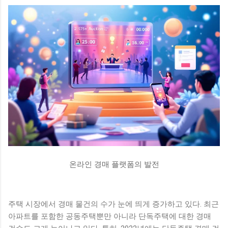
례로, 팬들에게도 긍정적인 반응을 얻고 있다. 나나의 부동산 투
자에 대한 관심은 그녀의 개인적인 재산이나 재정 상태에 대한
궁금증을 불러일으키기도 했다. 한편, 나나는 고급 빌라를 매입
하면서 앞으로의 계획에 대한 이야기도 전했다. 그녀는 이를 통
해 안정된 생활 환경을 원하는 만큼 스스로의 삶을 더욱 풍요롭
게 만드는데 중점을 두고 있다고 전했다. 앞으로 그녀가 어떤 방
식으로 고급 빌라에서의 새 삶을 꾸려나갈지 많은 이들이 주목
하고 있다. 아르카디아 시그니처의 매력 '아르카디아 시그니
처'는 경기 구리시에 위치한 전원주택형 고급 빌라로, 자연과 조
화를 이루는 아름다운 환경 속에 자리잡고 있다. 이 빌라는 탁월
한 디자인과 고급스러운 인테리어로 유명하며, 다양한 편의 시
설을 갖추고 있어 주거 공간으로서의 매력을 높이고 있다. 특히,
이 빌라는 넓은 공간과 개인적인 프라이버시를 중요시하는 모
든 요소를 갖추고 있다. 나나가 선택한 아르카디아 시그니처는
온라인 경매 플랫폼의 발전
고급스러우면서도 실용적인 면이 결합된 공간으로, 이곳에서의
생활은 그녀에게 편안하고 여유로운 일상을 제공할 것으로 기
대된다. 더불어 ...
주택 시장에서 경매 물건의 수가 눈에 띄게 증가하고 있다. 최근
아파트를 포함한 공동주택뿐만 아니라 단독주택에 대한 경매