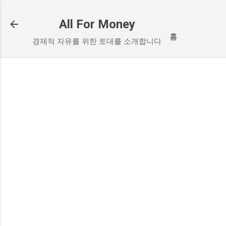
기본 콘텐츠로 건너뛰기
All For Money
홈
경제적 자유를 위한 토대를 소개합니다