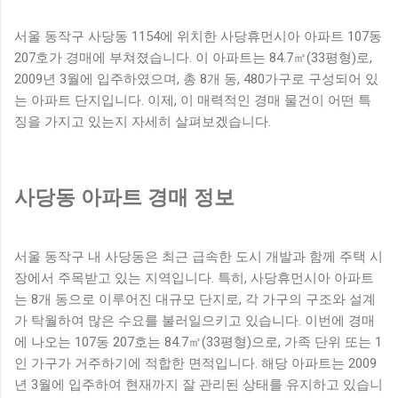
고급스러우면서도 실용적인 면이 결합된 공간으로, 이곳에서의
생활은 그녀에게 편안하고 여유로운 일상을 제공할 것으로 기
서울 동작구 사당동 1154에 위치한 사당휴먼시아 아파트 107동
대된다. 더불어 ...
207호가 경매에 부쳐졌습니다. 이 아파트는 84.7㎡(33평형)로,
2009년 3월에 입주하였으며, 총 8개 동, 480가구로 구성되어 있
는 아파트 단지입니다. 이제, 이 매력적인 경매 물건이 어떤 특
징을 가지고 있는지 자세히 살펴보겠습니다.
사당동 아파트 경매 정보
서울 동작구 내 사당동은 최근 급속한 도시 개발과 함께 주택 시
장에서 주목받고 있는 지역입니다. 특히, 사당휴먼시아 아파트
는 8개 동으로 이루어진 대규모 단지로, 각 가구의 구조와 설계
가 탁월하여 많은 수요를 불러일으키고 있습니다. 이번에 경매
에 나오는 107동 207호는 84.7㎡(33평형)으로, 가족 단위 또는 1
인 가구가 거주하기에 적합한 면적입니다. 해당 아파트는 2009
년 3월에 입주하여 현재까지 잘 관리된 상태를 유지하고 있습니