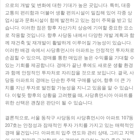
으로의 개발 및 변화에 대한 기대가 높은 곳입니다. 특히, 대중
교통의 편리함과 더불어 생활 편의시설이 밀집해 있어 각종 상
업시설과 문화시설이 함께 발전하고 있는 점이 주목을 받고 있
습니다. 이러한 점은 향후 자산가치 상승에 기여할 중요한 요소
로 작용할 것입니다. 향후 사당동 내에서 다양한 개발 계획과 함
께 재건축 및 재개발이 활발하게 이루어질 가능성이 있습니다.
이러한 배경 속에서 사당휴먼시아 아파트는 안정적인 투자처로
손꼽힐 수 있으며, 경매를 통한 매입은 높은 수익률을 기대할 수
있는 기회를 제공합니다. 경매가 끝난 후에도 새로운 생활 환경
과 함께 안정적인 투자처로 자리잡을 것으로 보입니다. 결국, 사
당동 아파트의 경매는 단순한 주택 구매를 넘어, 향후 더 큰 가
치를 지닌 투자로 발전할 가능성을 지니고 있음을 알 수 있습니
다. 이렇듯 향후의 상황을 고려했을 때, 사당휴먼시아 아파트를
위한 선택은 괜찮은 판단이 될 수 있습니다.
결론적으로, 서울 동작구 사당동의 사당휴먼시아 아파트 107동
207호는 안정성과 잠재적인 투자 가치를 가지고 있는 매력적인
경매 물건입니다. 아파트의 입주 연도와 관리 상태, 그리고 지역