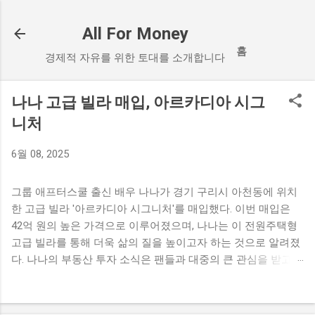
기본 콘텐츠로 건너뛰기
All For Money
홈
경제적 자유를 위한 토대를 소개합니다
나나 고급 빌라 매입, 아르카디아 시그
니처
6월 08, 2025
그룹 애프터스쿨 출신 배우 나나가 경기 구리시 아천동에 위치
한 고급 빌라 '아르카디아 시그니처'를 매입했다. 이번 매입은
42억 원의 높은 가격으로 이루어졌으며, 나나는 이 전원주택형
고급 빌라를 통해 더욱 삶의 질을 높이고자 하는 것으로 알려졌
다. 나나의 부동산 투자 소식은 팬들과 대중의 큰 관심을 받고
있다. 나나의 고급 빌라 매입 소식 나나가 경기 구리시에 위치한
고급 빌라를 매입했다는 소식이 전해졌다. 이 빌라는 '아르카디
아 시그니처'라는 이름으로, 전원주택형 고급 빌라로 설계되어