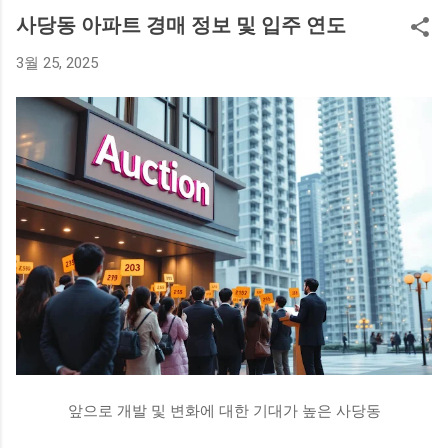
있다. 나나의 매입 금액은 무려 42억 원으로, 그녀의 새로운 보
사당동 아파트 경매 정보 및 입주 연도
금자리는 기대와 흥미를 자아내고 있다. 배우 나나는 최근 활발
3월 25, 2025
히 활동하며 많은 인기를 끌고 있는 스타이다. 이번 고급 빌라
매입은 그녀가 연예계에서 쌓아온 성공의 성과를 보여주는 사
례로, 팬들에게도 긍정적인 반응을 얻고 있다. 나나의 부동산 투
자에 대한 관심은 그녀의 개인적인 재산이나 재정 상태에 대한
궁금증을 불러일으키기도 했다. 한편, 나나는 고급 빌라를 매입
하면서 앞으로의 계획에 대한 이야기도 전했다. 그녀는 이를 통
해 안정된 생활 환경을 원하는 만큼 스스로의 삶을 더욱 풍요롭
게 만드는데 중점을 두고 있다고 전했다. 앞으로 그녀가 어떤 방
식으로 고급 빌라에서의 새 삶을 꾸려나갈지 많은 이들이 주목
하고 있다. 아르카디아 시그니처의 매력 '아르카디아 시그니
처'는 경기 구리시에 위치한 전원주택형 고급 빌라로, 자연과 조
화를 이루는 아름다운 환경 속에 자리잡고 있다. 이 빌라는 탁월
한 디자인과 고급스러운 인테리어로 유명하며, 다양한 편의 시
설을 갖추고 있어 주거 공간으로서의 매력을 높이고 있다. 특히,
이 빌라는 넓은 공간과 개인적인 프라이버시를 중요시하는 모
앞으로 개발 및 변화에 대한 기대가 높은 사당동
든 요소를 갖추고 있다. 나나가 선택한 아르카디아 시그니처는