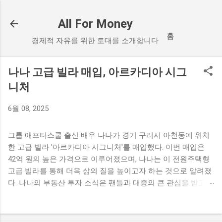
기본 콘텐츠로 건너뛰기
All For Money
홈
경제적 자유를 위한 토대를 소개합니다
나나 고급 빌라 매입, 아르카디아 시그
니처
6월 08, 2025
그룹 애프터스쿨 출신 배우 나나가 경기 구리시 아천동에 위치
한 고급 빌라 '아르카디아 시그니처'를 매입했다. 이번 매입은
42억 원의 높은 가격으로 이루어졌으며, 나나는 이 전원주택형
고급 빌라를 통해 더욱 삶의 질을 높이고자 하는 것으로 알려졌
다. 나나의 부동산 투자 소식은 팬들과 대중의 큰 관심을 받고
있다. 나나의 고급 빌라 매입 소식 나나가 경기 구리시에 위치한
고급 빌라를 매입했다는 소식이 전해졌다. 이 빌라는 '아르카디
아 시그니처'라는 이름으로, 전원주택형 고급 빌라로 설계되어