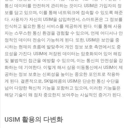
고급스러우면서도 실용적인 면이 결합된 공간으로, 이곳에서의
통신 데이터를 안전하게 관리하는 것이다. USIM은 가입자의 정
생활은 그녀에게 편안하고 여유로운 일상을 제공할 것으로 기
보를 담고 있으며, 이를 통해 네트워크에 접속할 수 있도록 해준
대된다. 더불어 ...
다. 사용자가 자신의 USIM을 삽입하면서, 스마트폰은 그 정보를
인식하고 필요한 통신 서비스를 제공하게 된다. 이를 통해 사용
자는 스무스한 통신 환경을 경험할 수 있으며, 언제 어디서나 안
정적인 데이터 전송이 가능하게 된다. 또한, USIM은 보안을 중
시하는 현재의 흐름에 발맞추어 개인 정보 보호 측면에서도 중
요성을 가진다. USIM에 저장된 데이터는 암호화되어 있어 해킹
및 불법적인 접근을 예방할 수 있으며, 이는 통신의 안전성을 강
화하는 데 기여한다. 이렇게 해서 상용 이동통신에서 USIM이 제
공하는 정보 보호는 신뢰성을 높이는 중요한 포인트로 작용하
게 된다. 결론적으로, SK텔레콤의 USIM은 단순한 통신 수단을
넘어 다양한 혁신적 기능을 포함하고 있으며, 이러한 기능들은
해당 기술이 왜 점차 중요한지 보여주는 사실적인 증거가 된다.
USIM 활용의 다변화