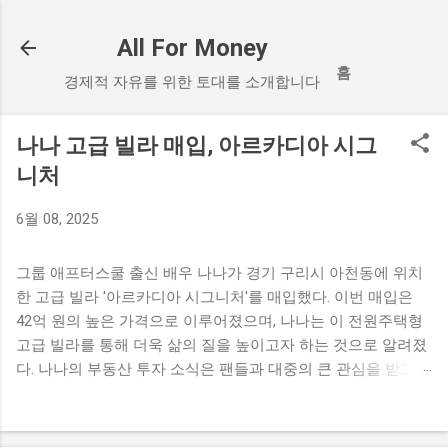
기본 콘텐츠로 건너뛰기
All For Money
홈
경제적 자유를 위한 토대를 소개합니다
나나 고급 빌라 매입, 아르카디아 시그
니처
6월 08, 2025
그룹 애프터스쿨 출신 배우 나나가 경기 구리시 아천동에 위치
한 고급 빌라 '아르카디아 시그니처'를 매입했다. 이번 매입은
42억 원의 높은 가격으로 이루어졌으며, 나나는 이 전원주택형
고급 빌라를 통해 더욱 삶의 질을 높이고자 하는 것으로 알려졌
다. 나나의 부동산 투자 소식은 팬들과 대중의 큰 관심을 받고
있다. 나나의 고급 빌라 매입 소식 나나가 경기 구리시에 위치한
고급 빌라를 매입했다는 소식이 전해졌다. 이 빌라는 '아르카디
아 시그니처'라는 이름으로, 전원주택형 고급 빌라로 설계되어