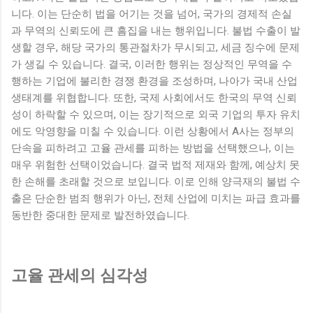
고급스러우면서도 실용적인 면이 결합된 공간으로, 이곳에서의
니다. 이는 단순히 법을 어기는 것을 넘어, 국가의 경제적 손실
생활은 그녀에게 편안하고 여유로운 일상을 제공할 것으로 기
과 무역의 신뢰도에 큰 흠집을 내는 행위입니다. 불법 수출이 발
대된다. 더불어 ...
생할 경우, 해당 국가의 통관절차가 무시되고, 세금 징수에 문제
가 생길 수 있습니다. 결국, 이러한 행위는 정상적인 무역을 수
행하는 기업에 불리한 경쟁 환경을 조성하며, 나아가 국내 산업
생태계를 위협합니다. 또한, 국제 사회에서도 한국의 무역 신뢰
성이 하락할 수 있으며, 이는 장기적으로 외국 기업의 투자 유치
에도 악영향을 미칠 수 있습니다. 이런 상황에서 A사는 정부의
단속을 피하려고 고율 관세를 피하는 방법을 선택했으나, 이는
매우 위험한 선택이었습니다. 결국 법적 제재와 함께, 예상치 못
한 손해를 초래할 것으로 보입니다. 이로 인해 양극재의 불법 수
출은 단순한 범죄 행위가 아닌, 전체 산업에 미치는 파급 효과를
동반한 중대한 문제로 발전하였습니다.
고율 관세의 심각성