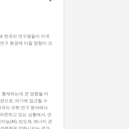
름다운 환경 속에 자리잡고
 있어 주거 공간으로서의 매
 갖추고 있다. 나나가 선택한
 그녀에게 편안하고 여유로
인해 한국의 연구원들이 미국
 연구 환경에 미칠 영향이 크
 통제하는데 큰 영향을 미
관으로, 여기에 접근할 수
한국의 과학 연구 분야에서
 의존하고 있는 상황에서, 연
능(AI), 반도체, 에너지 관
구 경쟁력을 약화시키는 결과