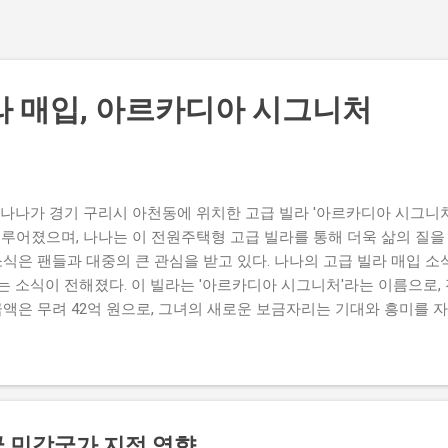
라 매입, 아르카디아 시그니처
나나가 경기 구리시 아천동에 위치한 고급 빌라 '아르카디아 시그니처
이루어졌으며, 나나는 이 전원주택형 고급 빌라를 통해 더욱 삶의 질을
소식은 팬들과 대중의 큰 관심을 받고 있다. 나나의 고급 빌라 매입 소
 소식이 전해졌다. 이 빌라는 '아르카디아 시그니처'라는 이름으로,
금액은 무려 42억 원으로, 그녀의 새로운 보금자리는 기대와 흥미를 
인기를 끌고 있는 스타이다. 이번 고급 빌라 매입은 그녀가 연예계에
 긍정적인 반응을 얻고 있다. 나나의 부동산 투자에 대한 관심은 그
일으키기도 했다. 한편, 나나는 고급 빌라를 매입하면서 앞으로의 계
활 환경을 원하는 만큼 스스로의 삶을 더욱 풍요롭게 만드는데 중점을
급 빌라에서의 새 삶을 꾸려나갈지 많은 이들이 주목하고 있다. 아르
 민감국가 지정 영향