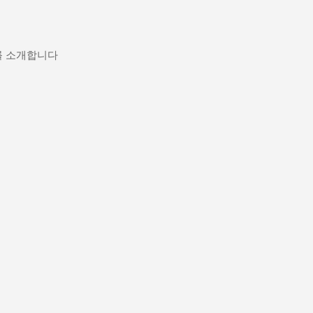
기본 콘텐츠로 건너뛰기
를 소개합니다