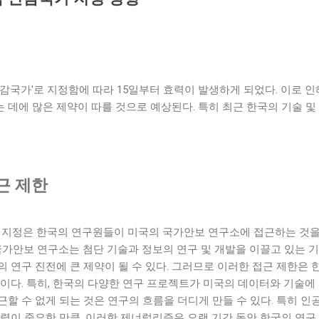
 구리시에 위치한 전원주택형 고급 빌라로, 자연과 조화를 이루는 아
디자인과 고급스러운 인테리어로 유명하며, 다양한 편의 시설을 갖추고
이 빌라는 넓은 공간과 개인적인 프라이버시를 중요시하는 모든 요소를
스러우면서도 실용적인 면이 결합된 공간으로, 이곳에서의 생활은
된다. 더불어 ...
감국가'로 지정함에 따라 15일부터 효력이 발생하게 되었다. 이로 
데에 많은 제약이 따를 것으로 예상된다. 특히 최근 한국의 기술 및
근 제한
' 지정은 한국의 연구원들이 미국의 국가안보 연구소에 접근하는 것을
국가안보 연구소는 첨단 기술과 정보의 연구 및 개발을 이끌고 있는 기
 연구 진전에 큰 제약이 될 수 있다. 그러므로 이러한 접근 제한은 
이다. 특히, 한국의 다양한 연구 프로젝트가 미국의 데이터와 기술에
 수 없게 되는 것은 연구의 흐름을 더디게 만들 수 있다. 특히 인공지
협력이 중요한 만큼, 이러한 제너럴리즘은 오랜 기간 동안 한국의 연