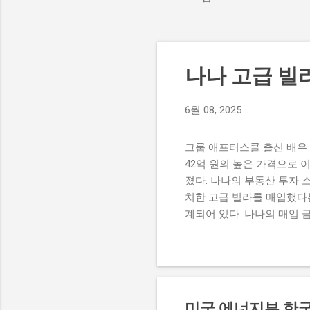
나나 고급 빌
6월 08, 2025
그룹 애프터스쿨 출신 배우 
42억 원의 높은 가격으로 
졌다. 나나의 부동산 투자 
치한 고급 빌라를 매입했다는
계되어 있다. 나나의 매입 
최근 활발히 활동하며 많은 
여주는 사례로, 팬들에게도
상태에 대한 궁금증을 불러
그녀는 이를 통해 안정된 생
로 그녀가 어떤 방식으로 고
미국 에너지부 한국