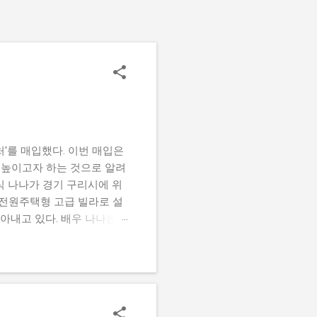
'를 매입했다. 이번 매입은
 높이고자 하는 것으로 알려
식 나나가 경기 구리시에 위
 전원주택형 고급 빌라로 설
자아내고 있다. 배우 나나는
서 쌓아온 성공의 성과를 보
녀의 개인적인 재산이나 재정
획에 대한 이야기도 전했다.
 두고 있다고 전했다. 앞으
카디아 시그니처의 매력 '아