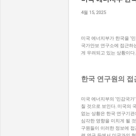
르카디아 시그니처'는 경기
있다. 이 빌라는 탁월한 
4월 15, 2025
력을 높이고 있다. 특히, 
아르카디아 시그니처는 고급
운 일상을 제공할 것으로 기대
미국 에너지부가 한국을 '민
국가안보 연구소에 접근하는 
게 우려되고 있는 상황이다.
한국 연구원의 접
미국 에너지부의 '민감국가
칠 것으로 보인다. 미국의 
없는 상황은 한국 연구기관의
심각한 영향을 미치게 될 것
구원들이 이러한 정보에 접근할
련 연구 등에서 미국과의 