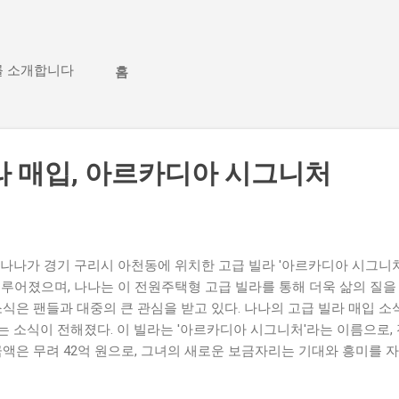
기본 콘텐츠로 건너뛰기
를 소개합니다
홈
라 매입, 아르카디아 시그니처
나나가 경기 구리시 아천동에 위치한 고급 빌라 '아르카디아 시그니처
이루어졌으며, 나나는 이 전원주택형 고급 빌라를 통해 더욱 삶의 질을
소식은 팬들과 대중의 큰 관심을 받고 있다. 나나의 고급 빌라 매입 소
 소식이 전해졌다. 이 빌라는 '아르카디아 시그니처'라는 이름으로,
금액은 무려 42억 원으로, 그녀의 새로운 보금자리는 기대와 흥미를 
인기를 끌고 있는 스타이다. 이번 고급 빌라 매입은 그녀가 연예계에
 긍정적인 반응을 얻고 있다. 나나의 부동산 투자에 대한 관심은 그