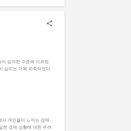
획에 대한 이야기도 전했다.
 두고 있다고 전했다. 앞으
카디아 시그니처의 매력 '아
름다운 환경 속에 자리잡고
 있어 주거 공간으로서의 매
 갖추고 있다. 나나가 선택한
 그녀에게 편안하고 여유로
위축이 심각한 수준에 이르렀
비 심리는 더욱 위축되었다.
에서 개인들이 느끼는 경제
실한 경제 상황에 대한 우려