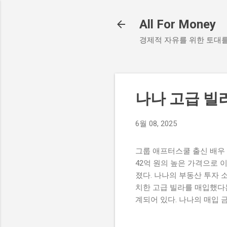
All For Money
경제적 자유를 위한 토대
나나 고급 빌
6월 08, 2025
그룹 애프터스쿨 출신 배우 
42억 원의 높은 가격으로 
졌다. 나나의 부동산 투자 
치한 고급 빌라를 매입했다는
계되어 있다. 나나의 매입 
최근 활발히 활동하며 많은 
여주는 사례로, 팬들에게도