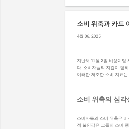
상태에 대한 궁금증을 불러
그녀는 이를 통해 안정된 생
로 그녀가 어떤 방식으로 고
소비 위축과 카드 
르카디아 시그니처'는 경기
있다. 이 빌라는 탁월한 
4월 06, 2025
력을 높이고 있다. 특히, 
아르카디아 시그니처는 고급
운 일상을 제공할 것으로 기대
지난해 12월 3일 비상계엄
다. 소비자들의 지갑이 닫히
이러한 저조한 소비 지표는 
소비 위축의 심각
소비자들의 소비 위축은 비
적 불안감은 그들의 소비 행