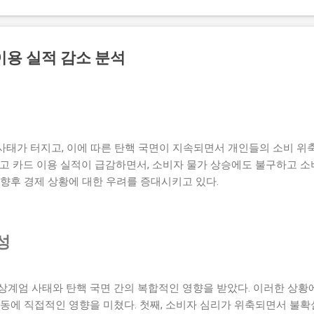
일으키기도 했다. 한편, 나나는 고급 빌라를 매입하면서 앞으로의 계
활 환경을 원하는 만큼 스스로의 삶을 더욱 풍요롭게 만드는데 중점을
급 빌라에서의 새 삶을 꾸려나갈지 많은 이들이 주목하고 있다. 아르
이용 실적 감소 분석
 구리시에 위치한 전원주택형 고급 빌라로, 자연과 조화를 이루는 아
디자인과 고급스러운 인테리어로 유명하며, 다양한 편의 시설을 갖추고
이 빌라는 넓은 공간과 개인적인 프라이버시를 중요시하는 모든 요소를
스러우면서도 실용적인 면이 결합된 공간으로, 이곳에서의 생활은
된다. 더불어 ...
 사태가 터지고, 이에 따른 탄핵 국면이 지속되면서 개인들의 소비 
고 카드 이용 실적이 급감하면서, 소비자 물가 상승에도 불구하고 소
향후 경제 상황에 대한 우려를 증대시키고 있다.
성
상계엄 사태와 탄핵 국면 간의 복합적인 영향을 받았다. 이러한 상황
동에 직접적인 영향을 미쳤다. 첫째, 소비자 심리가 위축되면서 불확