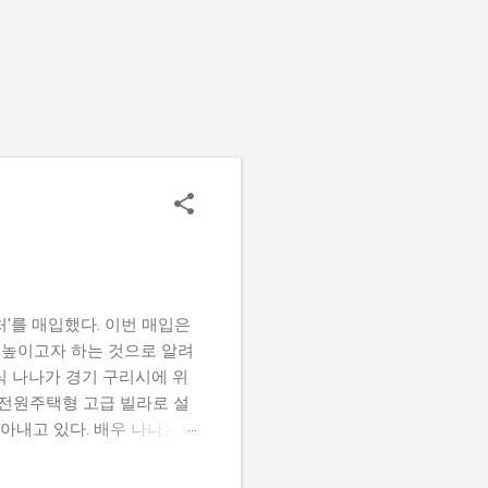
'를 매입했다. 이번 매입은
 높이고자 하는 것으로 알려
식 나나가 경기 구리시에 위
 전원주택형 고급 빌라로 설
자아내고 있다. 배우 나나는
서 쌓아온 성공의 성과를 보
녀의 개인적인 재산이나 재정