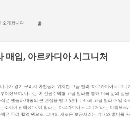
기본 콘텐츠로 건너뛰기
를 소개합니다
홈
라 매입, 아르카디아 시그니처
나나가 경기 구리시 아천동에 위치한 고급 빌라 '아르카디아 시그니처
이루어졌으며, 나나는 이 전원주택형 고급 빌라를 통해 더욱 삶의 질을
소식은 팬들과 대중의 큰 관심을 받고 있다. 나나의 고급 빌라 매입 소
 소식이 전해졌다. 이 빌라는 '아르카디아 시그니처'라는 이름으로,
금액은 무려 42억 원으로, 그녀의 새로운 보금자리는 기대와 흥미를 
인기를 끌고 있는 스타이다. 이번 고급 빌라 매입은 그녀가 연예계에
 긍정적인 반응을 얻고 있다. 나나의 부동산 투자에 대한 관심은 그