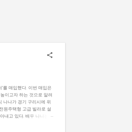
'를 매입했다. 이번 매입은
 높이고자 하는 것으로 알려
식 나나가 경기 구리시에 위
 전원주택형 고급 빌라로 설
자아내고 있다. 배우 나나는
서 쌓아온 성공의 성과를 보
녀의 개인적인 재산이나 재정