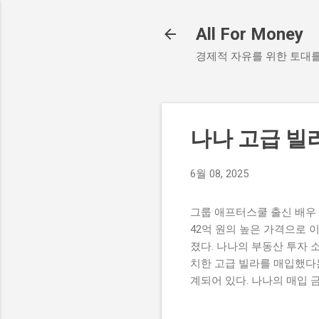
All For Money
경제적 자유를 위한 토대
나나 고급 빌
6월 08, 2025
그룹 애프터스쿨 출신 배우 
42억 원의 높은 가격으로 
졌다. 나나의 부동산 투자 
치한 고급 빌라를 매입했다는
계되어 있다. 나나의 매입 
최근 활발히 활동하며 많은 
여주는 사례로, 팬들에게도