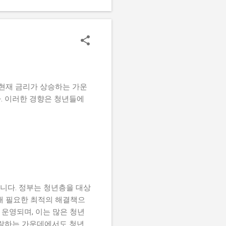
획에 대한 이야기도 전했다.
 두고 있다고 전했다. 앞으
카디아 시그니처의 매력 '아
름다운 환경 속에 자리잡고
 있어 주거 공간으로서의 매
 갖추고 있다. 나나가 선택한
 그녀에게 편안하고 여유로
 현재 금리가 상승하는 가운
. 이러한 경향은 청년들에
니다. 정부는 청년층을 대상
해 필요한 최적의 해결책으
운영되며, 이는 많은 청년
하락하는 가운데에서도 청년