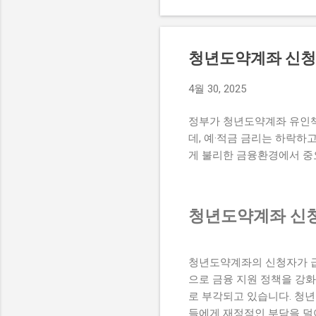
상태에 대한 궁금증을 불러
그녀는 이를 통해 안정된 생
로 그녀가 어떤 방식으로 고
청년도약계좌 신청
르카디아 시그니처'는 경기
있다. 이 빌라는 탁월한 
4월 30, 2025
력을 높이고 있다. 특히, 
아르카디아 시그니처는 고급
정부가 청년도약계좌 유인책
운 일상을 제공할 것으로 기대
데, 예·적금 금리는 하락
게 불리한 금융환경에서 중
청년도약계좌 신청
청년도약계좌의 신청자가 급
으로 금융 지원 정책을 강
로 부각되고 있습니다. 청
들에게 재정적인 부담을 덜