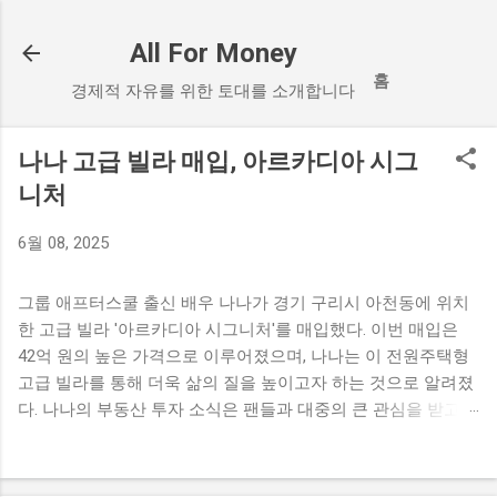
기본 콘텐츠로 건너뛰기
All For Money
홈
경제적 자유를 위한 토대를 소개합니다
나나 고급 빌라 매입, 아르카디아 시그
니처
6월 08, 2025
그룹 애프터스쿨 출신 배우 나나가 경기 구리시 아천동에 위치
한 고급 빌라 '아르카디아 시그니처'를 매입했다. 이번 매입은
42억 원의 높은 가격으로 이루어졌으며, 나나는 이 전원주택형
고급 빌라를 통해 더욱 삶의 질을 높이고자 하는 것으로 알려졌
다. 나나의 부동산 투자 소식은 팬들과 대중의 큰 관심을 받고
있다. 나나의 고급 빌라 매입 소식 나나가 경기 구리시에 위치한
고급 빌라를 매입했다는 소식이 전해졌다. 이 빌라는 '아르카디
아 시그니처'라는 이름으로, 전원주택형 고급 빌라로 설계되어