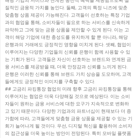
해당 기업의 서비스와 연계된 충전식 혜택을 제공함으로써 실
질적인 금융적 가치를 높인다. 둘째, 고객의 특정 니즈에 맞춘
맞춤형 상품 제공이 가능해진다. 고객들이 선호하는 특정 기업
과의 협업을 통해, 소비자들이 필요로 하는 서비스를 신속하게
파악하고 그에 맞는 금융 상품을 제안할 수 있게 된다. 이는 고
객이 해당 기업에 대한 충성도를 유지하게 할 뿐 아니라, 해당
은행과의 거래에도 긍정적인 영향을 미치게 된다. 셋째, 협업이
이루어지는 다양한 기업들의 신뢰를 은행이 함께 사용할 수 있
는 기회가 된다. 고객들은 자신이 선호하는 브랜드와 연계된 금
융 서비스를 제공받을 때, 더욱 안정감과 신뢰를 느끼게 된다.
은행은 이러한 신뢰를 통해 브랜드 가치 상승을 도모하며, 고객
들에게도 긍정적인 이미지를 구축할 수 있다.
## 고금리 파킹통장 협업의 미래 향후 고금리 파킹통장을 통해
이루어지는 협업은 더욱 다양해질 것으로 예상된다. 이는 소비
자들이 원하는 금융 서비스에 대한 요구가 지속적으로 변화하
고 있기 때문이다. 다양한 기업과의 파트너십이 현재보다 더 증
가함에 따라, 고객들에게 맞춤형 금융 상품을 제공할 수 있는 기
회가 늘어나게 될 것이다. 우선, 디지털 혁신을 활용하여 소비자
의 접근성을 더욱 높이는 방안이 전망된다. 특히 모바일 플랫폼