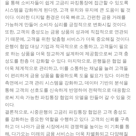
을 통해 소비자들이 쉽게 고금리 파킹통장에 접근할 수 있도록
시스템을 강화하게 된다면, 고객 유치와 유지에 큰 도움이 될 것
이다. 이러한 디지털 환경은 더욱 빠르고, 간편한 금융 거래를
가능하게 만들어 소비자 심리를 긍정적으로 변화시킬 것이다.
또한, 고객의 충성도는 금융 상품의 성과에 직접적으로 연관되
기 때문에, 고객을 위한 맞춤형 서비스가 더욱 중요해질 것이다.
은행이 협업 대상 기업과 적극적으로 소통하고, 고객들이 필요
로 하는 상품을 더욱 정교하게 설계하여 제공함으로써 고객 충
성도를 한층 더 강화할 수 있다. 마지막으로, 은행들은 협업 을
더욱 체계적으로 관리하고, 이를 소통하는 채널을 늘려 고객들
이 편리하게 금융 상품을 활용하도록 도울 필요가 있다. 이러한
측면에서 고객 관리 시스템을 강화하고, 데이터 기반의 분석을
통해 고객의 선호도를 신속하게 반영하여 전략적으로 대응함으
로써 지속 가능한 파킹통장 협업의 모델을 만들어 갈 수 있을 것
이다.
결론적으로, 시중은행의 고금리 파킹통장 협업은 고객 충성도
를 강화하는 중요한 역할을 수행하고 있다. 고객의 신뢰를 구축
하고 더 나아가 금융 시장에서의 경쟁력을 높이는 이 기회를 통
해, 다가오는 미래의 금융 서비스는 더욱 차별화되고 다양해질