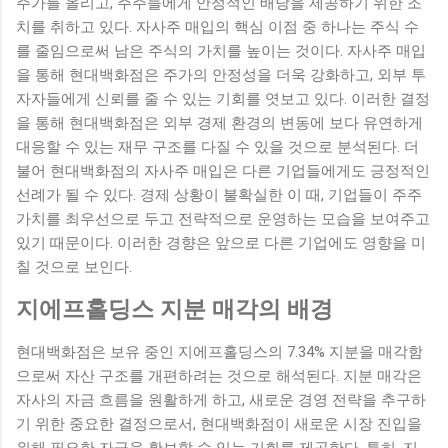
주가를 올리고, 주주들에게 안정적인 배당을 제공하기 위한 조
고급스러우면서도 실용적인 면이 결합된 공간으로, 이곳에서의
치를 취하고 있다. 자사주 매입의 핵심 이점 중 하나는 주식 수
생활은 그녀에게 편안하고 여유로운 일상을 제공할 것으로 기
를 줄임으로써 남은 주식의 가치를 높이는 것이다. 자사주 매입
대된다. 더불어 ...
을 통해 현대백화점은 주가의 안정성을 더욱 강화하고, 외부 투
자자들에게 신뢰를 줄 수 있는 기회를 엿보고 있다. 이러한 결정
을 통해 현대백화점은 외부 경제 환경의 변동에 보다 유연하게
대응할 수 있는 재무 구조를 다질 수 있을 것으로 분석된다. 더
불어 현대백화점의 자사주 매입은 다른 기업들에게도 긍정적인
선례가 될 수 있다. 경제 상황이 불확실한 이 때, 기업들이 주주
가치를 최우선으로 두고 전략적으로 운영하는 모습을 보여주고
있기 때문이다. 이러한 경향은 앞으로 다른 기업에도 영향을 미
칠 것으로 보인다.
지에프홀딩스 지분 매각의 배경
현대백화점은 보유 중인 지에프홀딩스의 7.34% 지분을 매각함
으로써 자산 구조를 개편하려는 것으로 해석된다. 지분 매각은
자사의 자금 흐름을 원활하게 하고, 새로운 경영 전략을 추구하
기 위한 중요한 결정으로서, 현대백화점이 새로운 시장 진입을
위해 필요한 자금을 확보할 수 있는 기회를 제공한다. 특히, 지