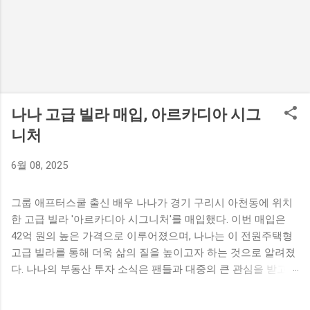
나나 고급 빌라 매입, 아르카디아 시그
니처
6월 08, 2025
그룹 애프터스쿨 출신 배우 나나가 경기 구리시 아천동에 위치
한 고급 빌라 '아르카디아 시그니처'를 매입했다. 이번 매입은
42억 원의 높은 가격으로 이루어졌으며, 나나는 이 전원주택형
고급 빌라를 통해 더욱 삶의 질을 높이고자 하는 것으로 알려졌
다. 나나의 부동산 투자 소식은 팬들과 대중의 큰 관심을 받고
있다. 나나의 고급 빌라 매입 소식 나나가 경기 구리시에 위치한
고급 빌라를 매입했다는 소식이 전해졌다. 이 빌라는 '아르카디