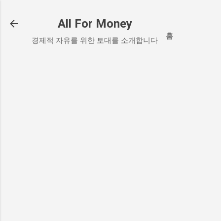
기본 콘텐츠로 건너뛰기
All For Money
홈
경제적 자유를 위한 토대를 소개합니다